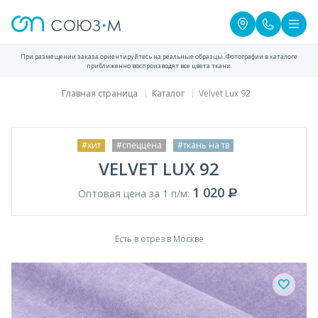
При размещении заказа ориентируйтесь на реальные образцы. Фотографии в каталоге
приближенно воспроизводят все цвета ткани.
Главная страница
Каталог
Velvet Lux 92
#хит
#спеццена
#ткань на тв
VELVET LUX 92
1 020
Оптовая цена за 1 п/м:
Есть в отрез в Москве