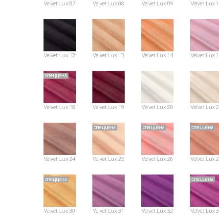
Velvet Lux 07
Velvet Lux 08
Velvet Lux 09
Velvet Lux 
Velvet Lux 12
Velvet Lux 13
Velvet Lux 14
Velvet Lux 
спеццена
Velvet Lux 18
Velvet Lux 19
Velvet Lux 20
Velvet Lux 
спеццена
спеццена
спеццена
Velvet Lux 24
Velvet Lux 25
Velvet Lux 26
Velvet Lux 
спеццена
спеццена
Velvet Lux 30
Velvet Lux 31
Velvet Lux 32
Velvet Lux 