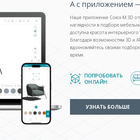
А с приложением —
Наше приложение Союз-М 3D отк
наглядности в подборе мебельны
доступна красота интерьерного 
благодаря возможностям 3D и AR
вдохновляйтесь своими подборка
время.
ПОПРОБОВАТЬ
ОНЛАЙН:
УЗНАТЬ БОЛЬШЕ