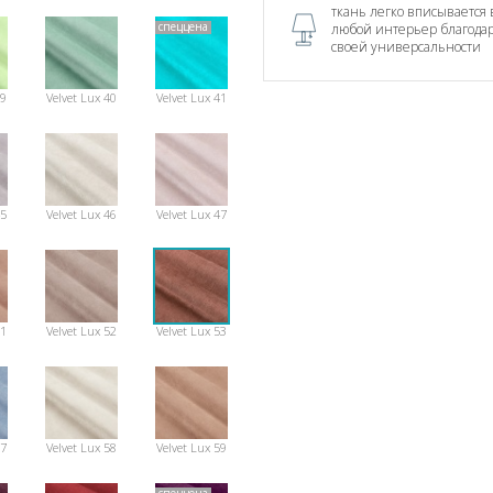
ткань легко вписывается 
спеццена
любой интерьер благода
своей универсальности
39
Velvet Lux 40
Velvet Lux 41
45
Velvet Lux 46
Velvet Lux 47
51
Velvet Lux 52
Velvet Lux 53
57
Velvet Lux 58
Velvet Lux 59