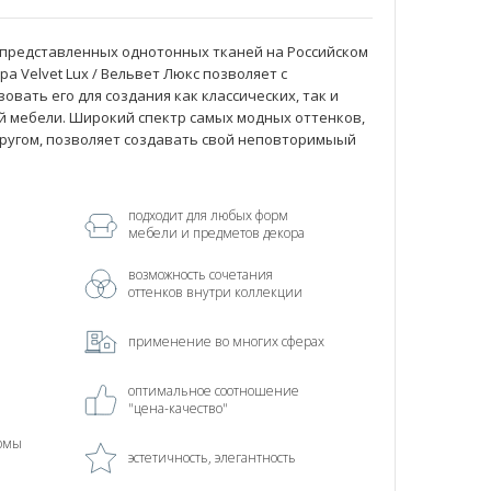
 представленных однотонных тканей на Российском
а Velvet Lux / Вельвет Люкс позволяет с
вать его для создания как классических, так и
й мебели. Широкий спектр самых модных оттенков,
другом, позволяет создавать свой неповторимыый
подходит для любых форм
мебели и предметов декора
возможность сочетания
оттенков внутри коллекции
применение во многих сферах
оптимальное соотношение
"цена-качество"
рмы
эстетичность, элегантность