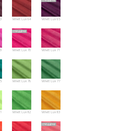
спеццена
63
Velvet Lux 64
Velvet Lux 65
спеццена
69
Velvet Lux 70
Velvet Lux 71
75
Velvet Lux 76
Velvet Lux 77
81
Velvet Lux 82
Velvet Lux 83
спеццена