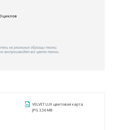
00 циклов
тесь на реальные образцы ткани.
о воспроизводят все цвета ткани.
VELVET LUX цветовая карта
JPG 3,56 MB