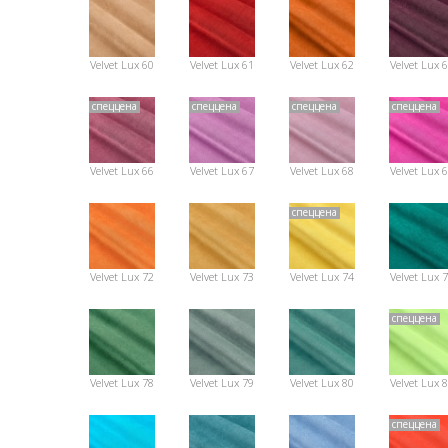
Velvet Lux 60
Velvet Lux 61
Velvet Lux 62
Velvet Lux 
спеццена
спеццена
спеццена
спеццена
Velvet Lux 66
Velvet Lux 67
Velvet Lux 68
Velvet Lux 
спеццена
Velvet Lux 72
Velvet Lux 73
Velvet Lux 74
Velvet Lux 
спеццена
Velvet Lux 78
Velvet Lux 79
Velvet Lux 80
Velvet Lux 
спеццена