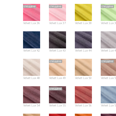
спеццена
спеццена
спеццена
Velvet Lux 36
Velvet Lux 37
Velvet Lux 38
Velvet Lux 
Velvet Lux 42
Velvet Lux 43
Velvet Lux 44
Velvet Lux 
спеццена
спеццена
Velvet Lux 48
Velvet Lux 49
Velvet Lux 50
Velvet Lux 
спеццена
Velvet Lux 54
Velvet Lux 55
Velvet Lux 56
Velvet Lux 