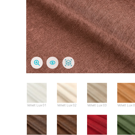
Velvet Lux 01
Velvet Lux 02
Velvet Lux 03
Velvet Lux 