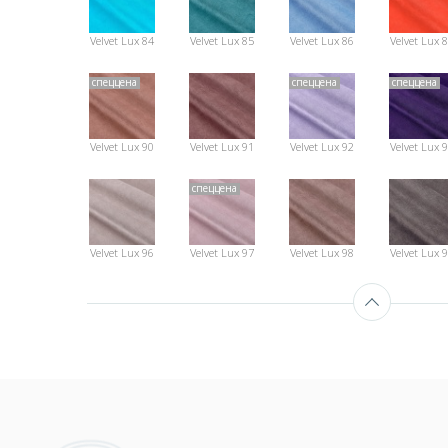
Velvet Lux 84
Velvet Lux 85
Velvet Lux 86
Velvet Lux 
спеццена
спеццена
спеццена
Velvet Lux 90
Velvet Lux 91
Velvet Lux 92
Velvet Lux 
спеццена
Velvet Lux 96
Velvet Lux 97
Velvet Lux 98
Velvet Lux 