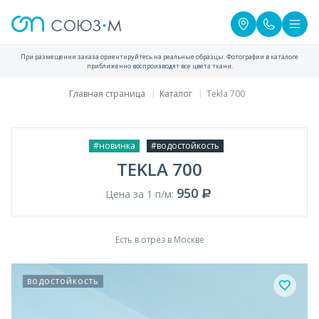
При размещении заказа ориентируйтесь на реальные образцы. Фотографии в каталоге
приближенно воспроизводят все цвета ткани.
Главная страница
Каталог
Tekla 700
#новинка
#водостойкость
TEKLA 700
950
Цена за 1 п/м:
Есть в отрез в Москве
водостойкость