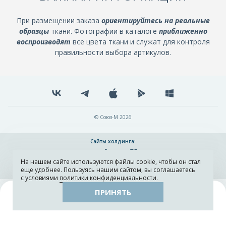
При размещении заказа
ориентируйтесь на реальные
образцы
ткани. Фотографии в каталоге
приближенно
воспроизводят
все цвета ткани и служат для контроля
правильности выбора артикулов.
© Союз-М 2026
Сайты холдинга:
На нашем сайте используются файлы cookie, чтобы он стал
Разработка и поддержка сайта ADN
еще удобнее. Пользуясь нашим сайтом, вы соглашаетесь
с условиями
политики конфиденциальности
.
ПРИНЯТЬ
Поиск
Каталог
Остатки тканей
Образцы