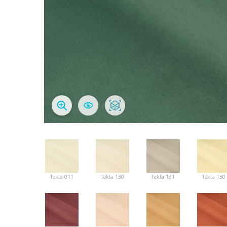
Tekla 011
Tekla 130
Tekla 131
Tekla 150