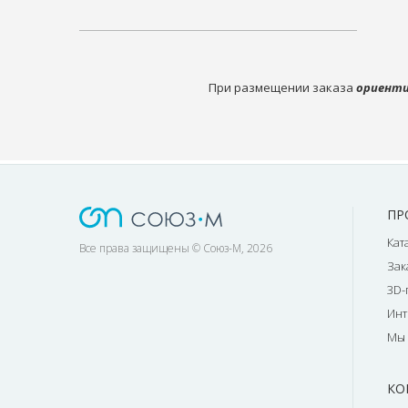
При размещении заказа
ориенти
ПР
Кат
Все права защищены © Союз-М, 2026
Зак
3D-
Инт
Мы 
КО