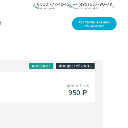
8 800 777-12-15
+7 (495) 637-90-79
Контакт-центр
Центральный офис
Остатки тканей
В
Москва, в отрез
#новинка
#водостойкость
Цена за 1 п/м:
950