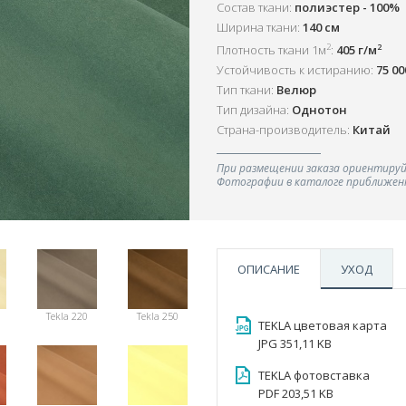
Состав ткани:
полиэстер - 100%
Ширина ткани:
140 см
2
2
Плотность ткани 1м
:
405 г/м
Устойчивость к истиранию:
75 0
Тип ткани:
Велюр
Тип дизайна:
Однотон
Страна-производитель:
Китай
При размещении заказа ориентируй
Фотографии в каталоге приближенн
ОПИСАНИЕ
УХОД
Tekla 220
Tekla 250
TEKLA цветовая карта
JPG 351,11 KB
TEKLA фотовставка
PDF 203,51 KB