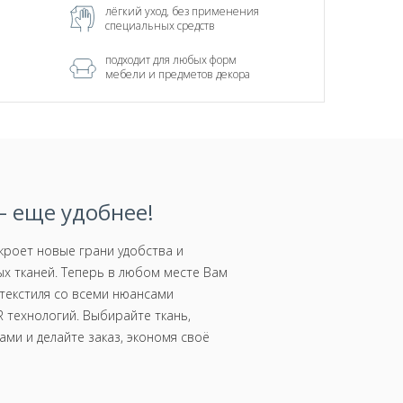
лёгкий уход, без применения
специальных средств
подходит для любых форм
мебели и предметов декора
 еще удобнее!
роет новые грани удобства и
х тканей. Теперь в любом месте Вам
текстиля со всеми нюансами
 технологий. Выбирайте ткань,
ми и делайте заказ, экономя своё