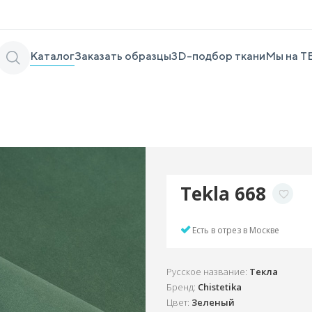
Каталог
Заказать образцы
3D-подбор ткани
Мы на Т
Tekla 668
Есть в отрез в Москве
Русское название:
Текла
Бренд:
Chistetika
Цвет:
Зеленый