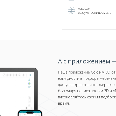
хорошая
воздухопроницаемость
А с приложением —
Наше приложение Союз-М 3D отк
наглядности в подборе мебельны
доступна красота интерьерного 
благодаря возможностям 3D и AR
вдохновляйтесь своими подборка
время.