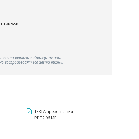
00 циклов
тесь на реальные образцы ткани.
о воспроизводят все цвета ткани.
TEKLA презентация
PDF 2,96 MB