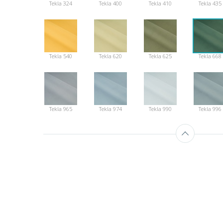
Tekla 324
Tekla 400
Tekla 410
Tekla 435
Tekla 540
Tekla 620
Tekla 625
Tekla 668
Tekla 965
Tekla 974
Tekla 990
Tekla 996