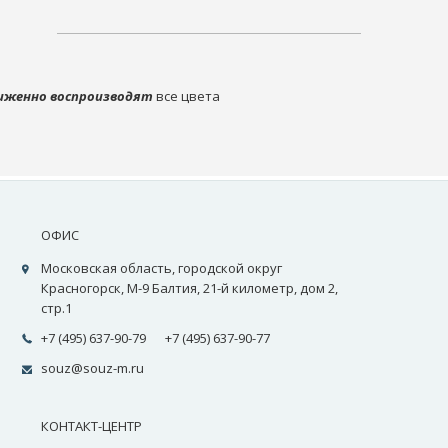
иженно воспроизводят
все цвета
ОФИС
Московская область, городской округ
Красногорск, М-9 Балтия, 21-й километр, дом 2,
стр.1
+7 (495) 637-90-79
+7 (495) 637-90-77
souz@souz-m.ru
КОНТАКТ-ЦЕНТР