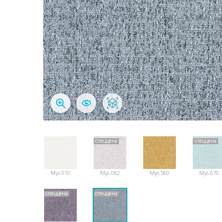
спеццена
спеццена
Mys 010
Mys 082
Mys 560
Mys 670
спеццена
спеццена