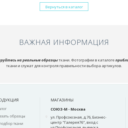
Вернуться в каталог
ВАЖНАЯ ИНФОРМАЦИЯ
руйтесь на реальные образцы
ткани. Фотографии в каталоге
прибл
ткани и служат для контроля правильности выбора артикулов.
ОДУКЦИЯ
МАГАЗИНЫ
алог
СОЮЗ-М - Москва
азать образцы
ул. Профсоюзная, д.76, Бизнес-
центр "Галерея76", вход с
подбор ткани
ул.Профсоюзная, вывеска