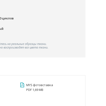
00 циклов
ый
тесь на реальные образцы ткани.
о воспроизводят все цвета ткани.
MYS фотовставка
PDF 1,69 MB