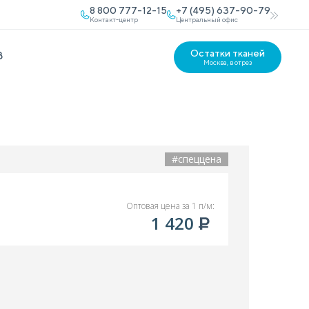
8 800 777-12-15
+7 (495) 637-90-79
Контакт-центр
Центральный офис
Остатки тканей
В
Москва, в отрез
#спеццена
Оптовая цена за 1 п/м:
1 420