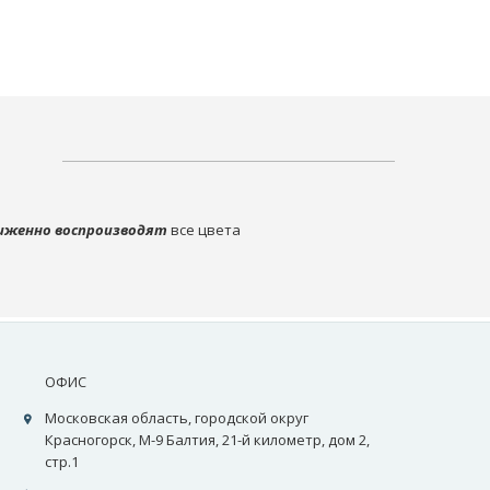
иженно воспроизводят
все цвета
ОФИС
Московская область, городской округ
Красногорск, М-9 Балтия, 21-й километр, дом 2,
стр.1