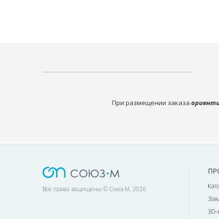
При размещении заказа
ориенти
ПР
Кат
Все права защищены © Союз-М, 2026
Зак
3D-