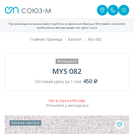
При размещении заказа ориентируйтесь на реальные образцы. Фотографии в каталоге
приближенно воспроизводят все цвета ткани.
Главная страница
Каталог
Mys 082
#спеццена
MYS 082
450
Оптовая цена за 1 п/м:
Нет в отрез в Москве
Уточняйте у менеджера
лёгкая чистка