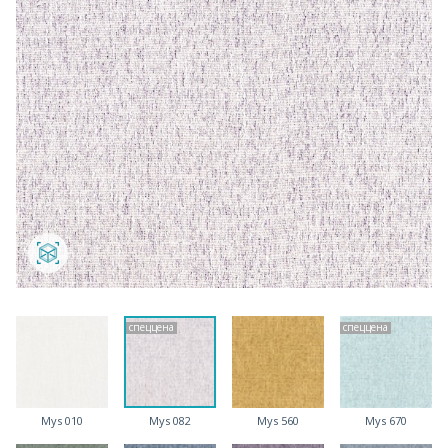
спеццена
спеццена
Mys 010
Mys 082
Mys 560
Mys 670