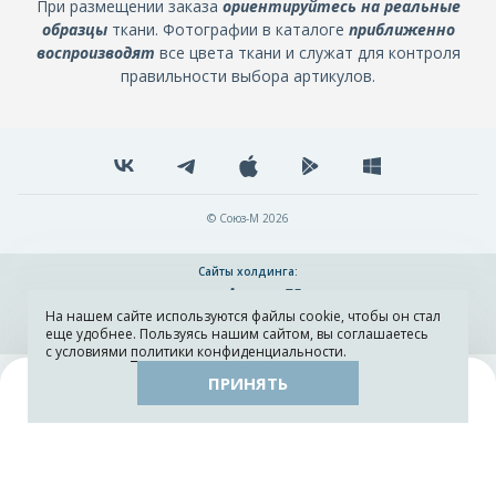
При размещении заказа
ориентируйтесь на реальные
образцы
ткани. Фотографии в каталоге
приближенно
воспроизводят
все цвета ткани и служат для контроля
правильности выбора артикулов.
© Союз-М 2026
Сайты холдинга:
На нашем сайте используются файлы cookie, чтобы он стал
Разработка и поддержка сайта ADN
еще удобнее. Пользуясь нашим сайтом, вы соглашаетесь
с условиями
политики конфиденциальности
.
ПРИНЯТЬ
Поиск
Каталог
Остатки тканей
Образцы