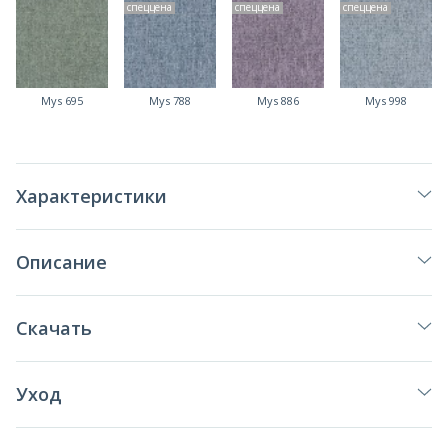
спеццена
спеццена
спеццена
Mys 695
Mys 788
Mys 886
Mys 998
Характеристики
Описание
Скачать
Уход