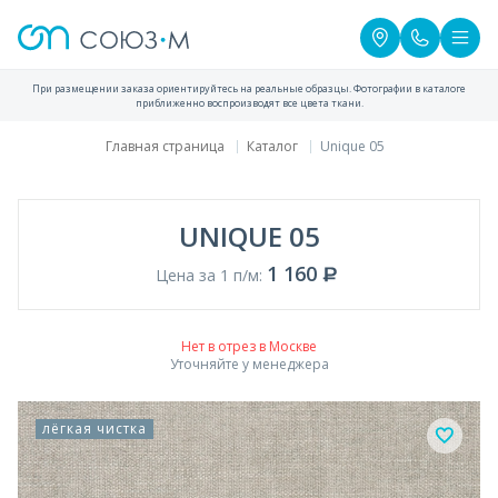
При размещении заказа ориентируйтесь на реальные образцы. Фотографии в каталоге
приближенно воспроизводят все цвета ткани.
Главная страница
Каталог
Unique 05
UNIQUE 05
1 160
Цена за 1 п/м:
Нет в отрез в Москве
Уточняйте у менеджера
лёгкая чистка