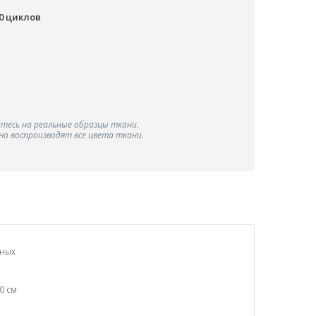
00 циклов
тесь на реальные образцы ткани.
о воспроизводят все цвета ткани.
чных
0 см