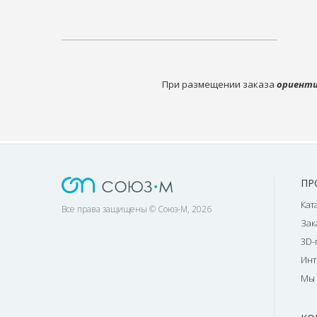
При размещении заказа
ориенти
ПР
Кат
Все права защищены © Союз-М, 2026
Зак
3D-
Инт
Мы 