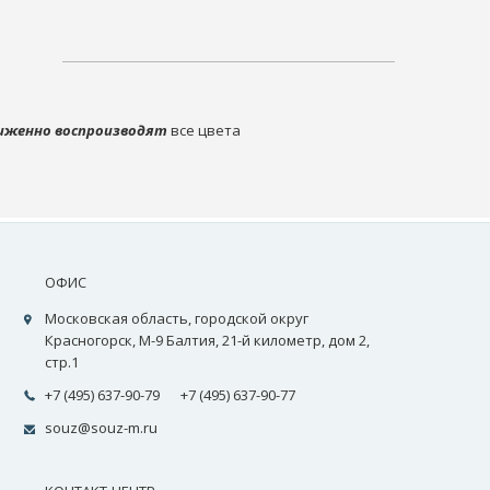
иженно воспроизводят
все цвета
ОФИС
Московская область, городской округ
Красногорск, М-9 Балтия, 21-й километр, дом 2,
стр.1
+7 (495) 637-90-79
+7 (495) 637-90-77
souz@souz-m.ru