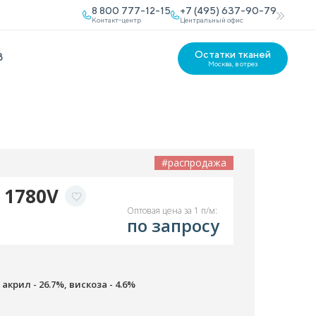
8 800 777-12-15
+7 (495) 637-90-79
Контакт-центр
Центральный офис
Остатки тканей
В
Москва, в отрез
#распродажа
e 1780V
Оптовая цена за 1 п/м:
по запросу
 акрил - 26.7%, вискоза - 4.6%