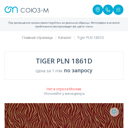
При размещении заказа ориентируйтесь на реальные образцы. Фотографии в каталоге
приближенно воспроизводят все цвета ткани.
Главная страница
Каталог
Tiger PLN 1861D
TIGER PLN 1861D
по запросу
Цена за 1 п/м:
Нет в отрез в Москве
Уточняйте у менеджера