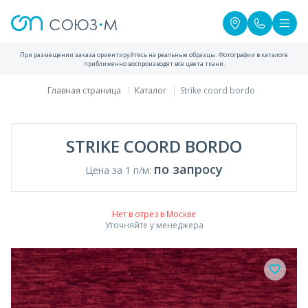
При размещении заказа ориентируйтесь на реальные образцы. Фотографии в каталоге
приближенно воспроизводят все цвета ткани.
Главная страница
Каталог
Strike coord bordo
STRIKE COORD BORDO
по запросу
Цена за 1 п/м:
Нет в отрез в Москве
Уточняйте у менеджера