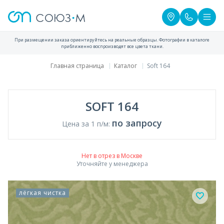
При размещении заказа ориентируйтесь на реальные образцы. Фотографии в каталоге
приближенно воспроизводят все цвета ткани.
Главная страница
Каталог
Soft 164
SOFT 164
по запросу
Цена за 1 п/м:
Нет в отрез в Москве
Уточняйте у менеджера
лёгкая чистка