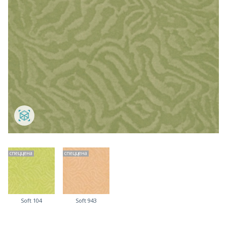
спеццена
спеццена
Soft 104
Soft 943