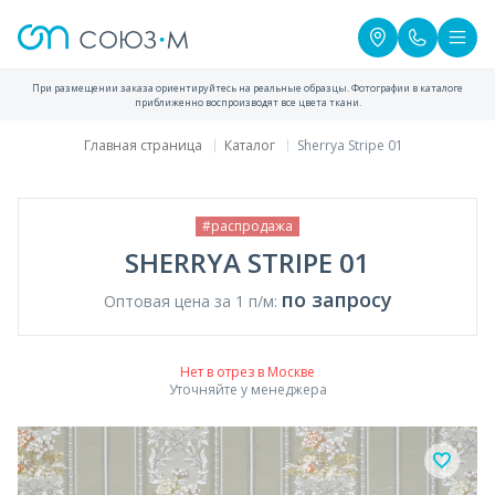
При размещении заказа ориентируйтесь на реальные образцы. Фотографии в каталоге
приближенно воспроизводят все цвета ткани.
Главная страница
Каталог
Sherrya Stripe 01
#распродажа
SHERRYA STRIPE 01
по запросу
Оптовая цена за 1 п/м:
Нет в отрез в Москве
Уточняйте у менеджера