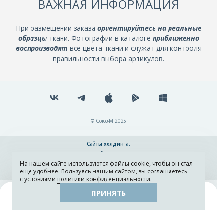
ВАЖНАЯ ИНФОРМАЦИЯ
При размещении заказа
ориентируйтесь на реальные
образцы
ткани. Фотографии в каталоге
приближенно
воспроизводят
все цвета ткани и служат для контроля
правильности выбора артикулов.
© Союз-М 2026
Сайты холдинга:
На нашем сайте используются файлы cookie, чтобы он стал
Разработка и поддержка сайта ADN
еще удобнее. Пользуясь нашим сайтом, вы соглашаетесь
с условиями
политики конфиденциальности
.
ПРИНЯТЬ
Поиск
Каталог
Остатки тканей
Образцы