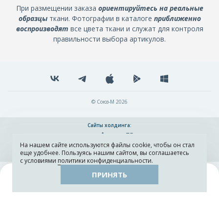
При размещении заказа
ориентируйтесь на реальные
образцы
ткани. Фотографии в каталоге
приближенно
воспроизводят
все цвета ткани и служат для контроля
правильности выбора артикулов.
© Союз-М 2026
Сайты холдинга:
На нашем сайте используются файлы cookie, чтобы он стал
Разработка и поддержка сайта ADN
еще удобнее. Пользуясь нашим сайтом, вы соглашаетесь
с условиями
политики конфиденциальности
.
ПРИНЯТЬ
Поиск
Каталог
Остатки тканей
Образцы