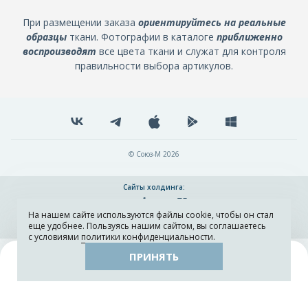
При размещении заказа
ориентируйтесь на реальные
образцы
ткани. Фотографии в каталоге
приближенно
воспроизводят
все цвета ткани и служат для контроля
правильности выбора артикулов.
© Союз-М 2026
Сайты холдинга:
На нашем сайте используются файлы cookie, чтобы он стал
Разработка и поддержка сайта ADN
еще удобнее. Пользуясь нашим сайтом, вы соглашаетесь
с условиями
политики конфиденциальности
.
ПРИНЯТЬ
Поиск
Каталог
Остатки тканей
Образцы