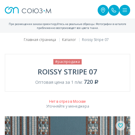
При размещении заказа ориентируйтесь на реальные образцы. Фотографии в каталоге
приближенно воспроизводят все цвета ткани.
Главная страница
Каталог
Roissy Stripe 07
#распродажа
ROISSY STRIPE 07
720
Оптовая цена за 1 п/м:
Нет в отрез в Москве
Уточняйте у менеджера