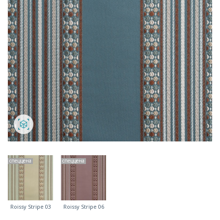
спеццена
спеццена
Roissy Stripe 03
Roissy Stripe 06