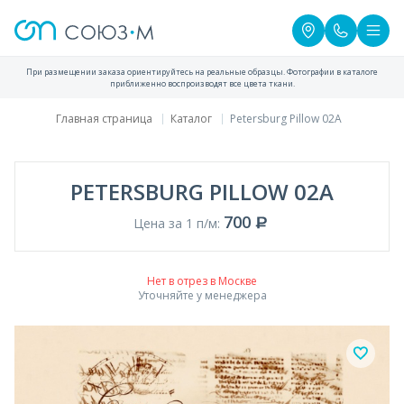
При размещении заказа ориентируйтесь на реальные образцы. Фотографии в каталоге
приближенно воспроизводят все цвета ткани.
Главная страница
Каталог
Petersburg Pillow 02A
PETERSBURG PILLOW 02A
700
Цена за 1 п/м:
Нет в отрез в Москве
Уточняйте у менеджера