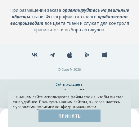
При размещении заказа
ориентируйтесь на реальные
образцы
ткани. Фотографии в каталоге
приближенно
воспроизводят
все цвета ткани и служат для контроля
правильности выбора артикулов.
© Союз-М 2026
Сайты холдинга:
На нашем сайте используются файлы cookie, чтобы он стал
Разработка и поддержка сайта ADN
еще удобнее. Пользуясь нашим сайтом, вы соглашаетесь
с условиями
политики конфиденциальности
.
ПРИНЯТЬ
Поиск
Каталог
Остатки тканей
Образцы