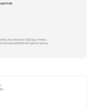
0 циклов
тесь на реальные образцы ткани.
о воспроизводят все цвета ткани.
с
ми