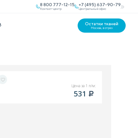
8 800 777-12-15
+7 (495) 637-90-79
Контакт-центр
Центральный офис
Остатки тканей
В
Москва, в отрез
Цена за 1 п/м:
531