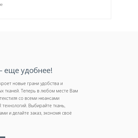
ие
 еще удобнее!
роет новые грани удобства и
х тканей. Теперь в любом месте Вам
текстиля со всеми нюансами
 технологий. Выбирайте ткань,
ми и делайте заказ, экономя своё