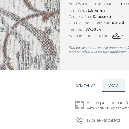
Устойчивость к истиранию:
9 00
Тип ткани:
Шинилл
Тип дизайна:
Классика
Страна-производитель:
Китай
Раппорт:
37х50 см
Направление в рулоне:
При размещении заказа ориентируй
Фотографии в каталоге приближенн
ОПИСАНИЕ
УХОД
многообразие сочетаний 
однотонными коллекция
выраженная фактура