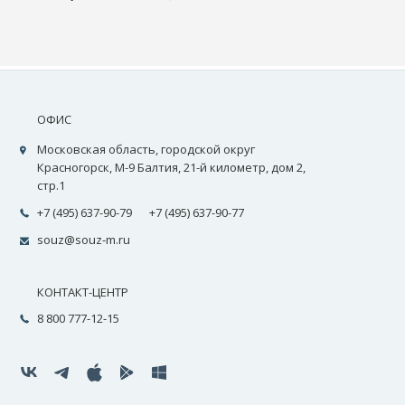
ОФИС
Московская область, городской округ
Красногорск, М-9 Балтия, 21-й километр, дом 2,
стр.1
+7 (495) 637-90-79
+7 (495) 637-90-77
souz@souz-m.ru
КОНТАКТ-ЦЕНТР
8 800 777-12-15