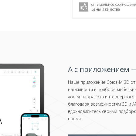
оптимальное соотношен
цены и качества
А с приложением —
Наше приложение Союз-М 3D отк
наглядности в подборе мебельны
доступна красота интерьерного 
благодаря возможностям 3D и AR
вдохновляйтесь своими подборка
время.