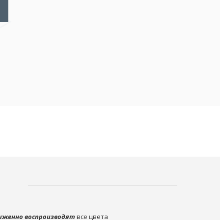
иженно воспроизводят
все цвета