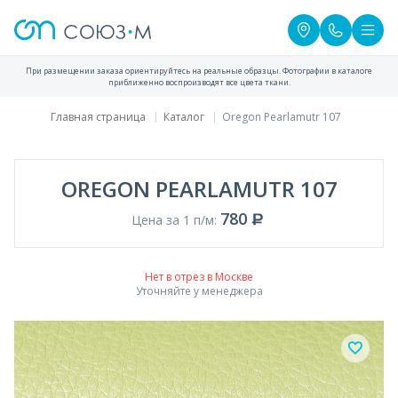
При размещении заказа ориентируйтесь на реальные образцы. Фотографии в каталоге
приближенно воспроизводят все цвета ткани.
Главная страница
Каталог
Oregon Pearlamutr 107
OREGON PEARLAMUTR 107
780
Цена за 1 п/м:
Нет в отрез в Москве
Уточняйте у менеджера