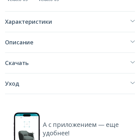
Характеристики
Описание
Скачать
Уход
А с приложением — еще
удобнее!