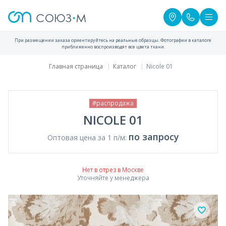
При размещении заказа ориентируйтесь на реальные образцы. Фотографии в каталоге
приближенно воспроизводят все цвета ткани.
Главная страница
Каталог
Nicole 01
#распродажа
NICOLE 01
по запросу
Оптовая цена за 1 п/м:
Нет в отрез в Москве
Уточняйте у менеджера