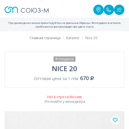
При размещении заказа ориентируйтесь на реальные образцы. Фотографии в каталоге
приближенно воспроизводят все цвета ткани.
Главная страница
Каталог
Nice 20
#спеццена
NICE 20
670
Оптовая цена за 1 п/м:
Нет в отрез в Москве
Уточняйте у менеджера