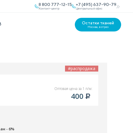
8 800 777-12-15
+7 (495) 637-90-79
Контакт-центр
Центральный офис
Остатки тканей
В
Москва, в отрез
#распродажа
Оптовая цена за 1 п/м:
400
пан - 6%