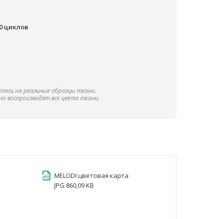
00 циклов
тесь на реальные образцы ткани.
о воспроизводят все цвета ткани.
MELODI цветовая карта
JPG 860,09 KB