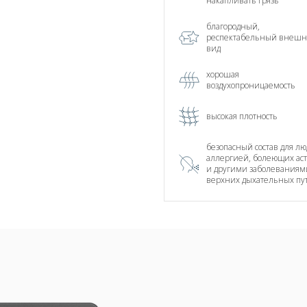
накапливать грязь
благородный,
респектабельный внеш
вид
хорошая
воздухопроницаемость
высокая плотность
безопасный состав для лю
аллергией, болеющих ас
и другими заболеваниям
верхних дыхательных пу