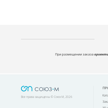
При размещении заказа
ориенти
ПР
Кат
Все права защищены © Союз-М, 2026
Зак
3D-