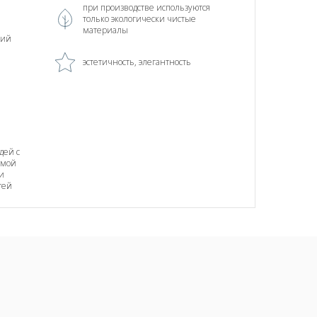
при производстве используются
только экологически чистые
материалы
ний
эстетичность, элегантность
дей с
тмой
и
тей