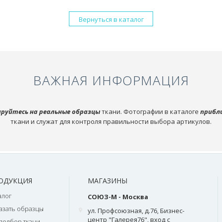
Вернуться в каталог
ВАЖНАЯ ИНФОРМАЦИЯ
руйтесь на реальные образцы
ткани. Фотографии в каталоге
прибл
ткани и служат для контроля правильности выбора артикулов.
ОДУКЦИЯ
МАГАЗИНЫ
алог
СОЮЗ-М - Москва
азать образцы
ул. Профсоюзная, д.76, Бизнес-
центр "Галерея76", вход с
подбор ткани