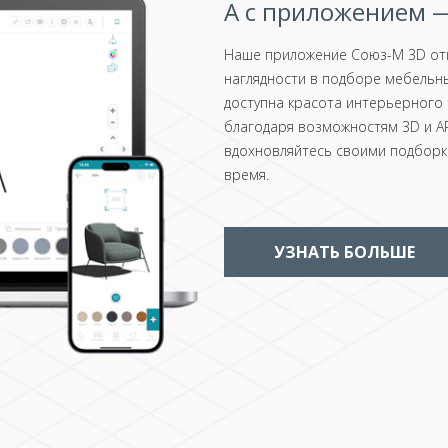
А с приложением —
Наше приложение Союз-М 3D отк
наглядности в подборе мебельны
доступна красота интерьерного 
благодаря возможностям 3D и AR
вдохновляйтесь своими подборка
время.
УЗНАТЬ БОЛЬШЕ