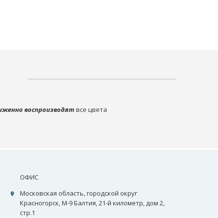
иженно воспроизводят
все цвета
ОФИС
Московская область, городской округ
Красногорск, М-9 Балтия, 21-й километр, дом 2,
стр.1