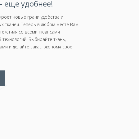
 еще удобнее!
роет новые грани удобства и
х тканей. Теперь в любом месте Вам
текстиля со всеми нюансами
 технологий. Выбирайте ткань,
ми и делайте заказ, экономя своё