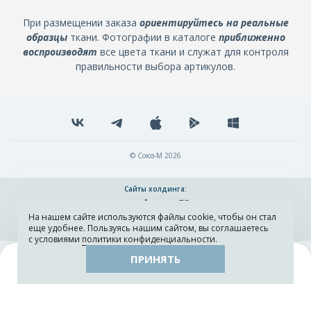
При размещении заказа
ориентируйтесь на реальные
образцы
ткани. Фотографии в каталоге
приближенно
воспроизводят
все цвета ткани и служат для контроля
правильности выбора артикулов.
© Союз-М 2026
Сайты холдинга:
На нашем сайте используются файлы cookie, чтобы он стал
Разработка и поддержка сайта ADN
еще удобнее. Пользуясь нашим сайтом, вы соглашаетесь
с условиями
политики конфиденциальности
.
ПРИНЯТЬ
Поиск
Каталог
Остатки тканей
Образцы