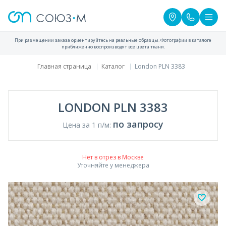
При размещении заказа ориентируйтесь на реальные образцы. Фотографии в каталоге
приближенно воспроизводят все цвета ткани.
Главная страница
Каталог
London PLN 3383
LONDON PLN 3383
по запросу
Цена за 1 п/м:
Нет в отрез в Москве
Уточняйте у менеджера