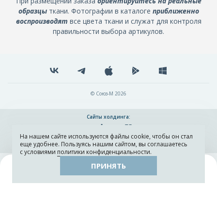
При размещении заказа
ориентируйтесь на реальные
образцы
ткани. Фотографии в каталоге
приближенно
воспроизводят
все цвета ткани и служат для контроля
правильности выбора артикулов.
© Союз-М 2026
Сайты холдинга:
На нашем сайте используются файлы cookie, чтобы он стал
Разработка и поддержка сайта ADN
еще удобнее. Пользуясь нашим сайтом, вы соглашаетесь
с условиями
политики конфиденциальности
.
ПРИНЯТЬ
Поиск
Каталог
Остатки тканей
Образцы