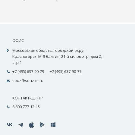
ОФИС
Московская область, городской округ
Красногорск, М-9 Балтия, 21-й километр, дом 2,
стр.1
+7 (495) 637-90-79
+7 (495) 637-90-77
souz@souz-m.ru
КОНТАКТ-ЦЕНТР
8 800 777-12-15