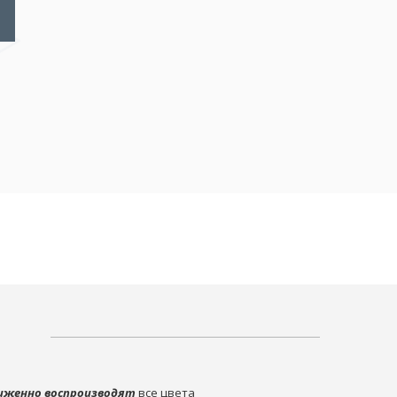
иженно воспроизводят
все цвета