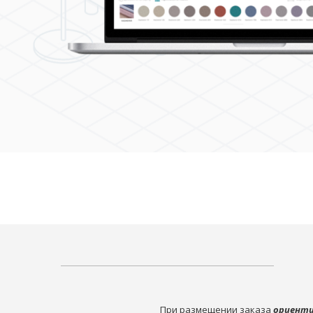
При размещении заказа
ориенти