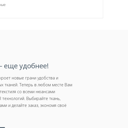
вные
 еще удобнее!
роет новые грани удобства и
х тканей. Теперь в любом месте Вам
текстиля со всеми нюансами
 технологий. Выбирайте ткань,
ми и делайте заказ, экономя своё