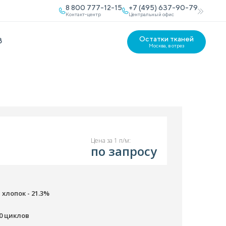
8 800 777-12-15
+7 (495) 637-90-79
Контакт-центр
Центральный офис
Остатки тканей
В
Москва, в отрез
Цена за 1 п/м:
по запросу
 хлопок - 21.3%
00 циклов