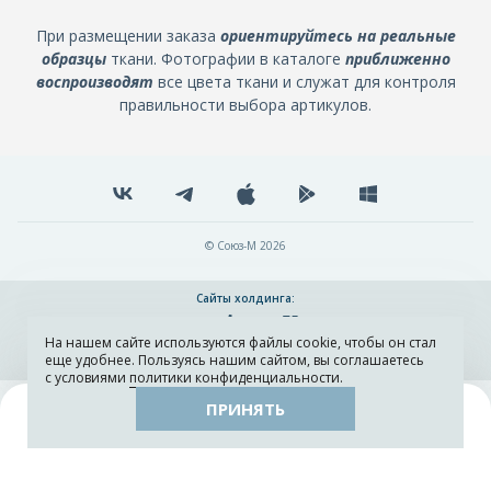
При размещении заказа
ориентируйтесь на реальные
образцы
ткани. Фотографии в каталоге
приближенно
воспроизводят
все цвета ткани и служат для контроля
правильности выбора артикулов.
© Союз-М 2026
Сайты холдинга:
На нашем сайте используются файлы cookie, чтобы он стал
Разработка и поддержка сайта ADN
еще удобнее. Пользуясь нашим сайтом, вы соглашаетесь
с условиями
политики конфиденциальности
.
ПРИНЯТЬ
Поиск
Каталог
Остатки тканей
Образцы