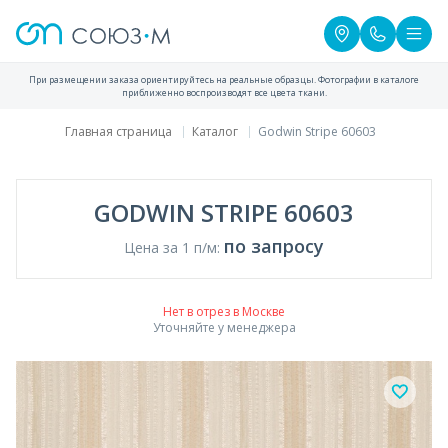
При размещении заказа ориентируйтесь на реальные образцы. Фотографии в каталоге
приближенно воспроизводят все цвета ткани.
Главная страница
Каталог
Godwin Stripe 60603
GODWIN STRIPE 60603
по запросу
Цена за 1 п/м:
Нет в отрез в Москве
Уточняйте у менеджера