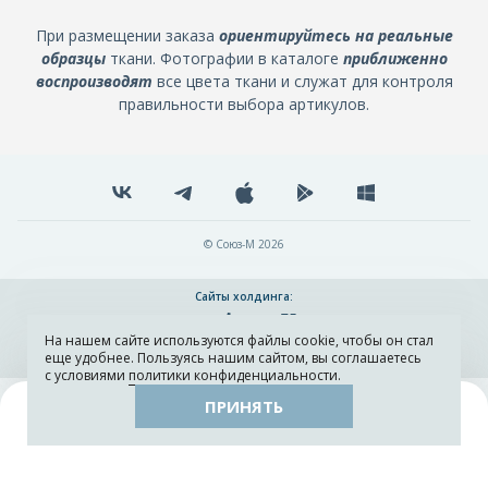
При размещении заказа
ориентируйтесь на реальные
образцы
ткани. Фотографии в каталоге
приближенно
воспроизводят
все цвета ткани и служат для контроля
правильности выбора артикулов.
© Союз-М 2026
Сайты холдинга:
На нашем сайте используются файлы cookie, чтобы он стал
Разработка и поддержка сайта ADN
еще удобнее. Пользуясь нашим сайтом, вы соглашаетесь
с условиями
политики конфиденциальности
.
ПРИНЯТЬ
Поиск
Каталог
Остатки тканей
Образцы