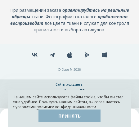
При размещении заказа
ориентируйтесь на реальные
образцы
ткани. Фотографии в каталоге
приближенно
воспроизводят
все цвета ткани и служат для контроля
правильности выбора артикулов.
© Союз-М 2026
Сайты холдинга:
На нашем сайте используются файлы cookie, чтобы он стал
Разработка и поддержка сайта ADN
еще удобнее. Пользуясь нашим сайтом, вы соглашаетесь
с условиями
политики конфиденциальности
.
ПРИНЯТЬ
Поиск
Каталог
Остатки тканей
Образцы