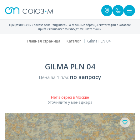
При размещении заказа ориентируйтесь на реальные образцы. Фотографии в каталоге
приближенно воспроизводят все цвета ткани.
Главная страница
Каталог
Gilma PLN 04
GILMA PLN 04
по запросу
Цена за 1 п/м:
Нет в отрез в Москве
Уточняйте у менеджера