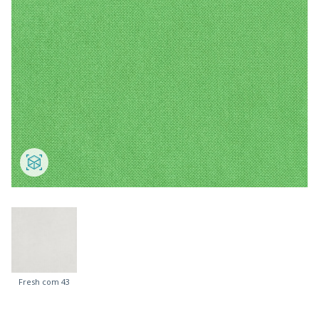
Fresh com 43