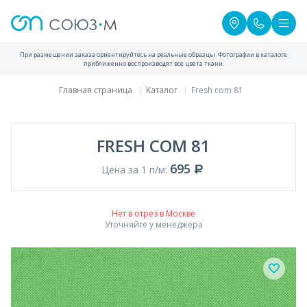
При размещении заказа ориентируйтесь на реальные образцы. Фотографии в каталоге
приближенно воспроизводят все цвета ткани.
Главная страница
Каталог
Fresh com 81
FRESH COM 81
695
Цена за 1 п/м:
Нет в отрез в Москве
Уточняйте у менеджера