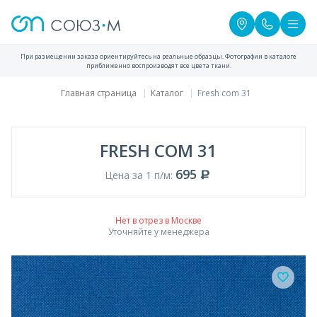
При размещении заказа ориентируйтесь на реальные образцы. Фотографии в каталоге
приближенно воспроизводят все цвета ткани.
Главная страница
Каталог
Fresh com 31
FRESH COM 31
695
Цена за 1 п/м:
Нет в отрез в Москве
Уточняйте у менеджера