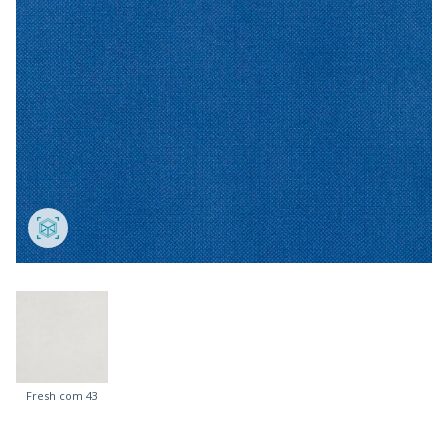
Fresh com 43