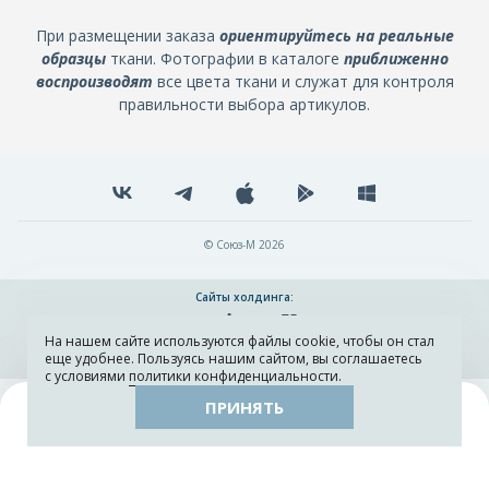
При размещении заказа
ориентируйтесь на реальные
образцы
ткани. Фотографии в каталоге
приближенно
воспроизводят
все цвета ткани и служат для контроля
правильности выбора артикулов.
© Союз-М 2026
Сайты холдинга:
На нашем сайте используются файлы cookie, чтобы он стал
Разработка и поддержка сайта ADN
еще удобнее. Пользуясь нашим сайтом, вы соглашаетесь
с условиями
политики конфиденциальности
.
ПРИНЯТЬ
Поиск
Каталог
Остатки тканей
Образцы