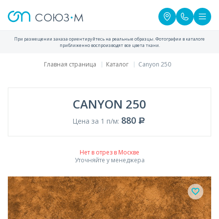
При размещении заказа ориентируйтесь на реальные образцы. Фотографии в каталоге
приближенно воспроизводят все цвета ткани.
Главная страница
Каталог
Canyon 250
CANYON 250
880
Цена за 1 п/м:
Нет в отрез в Москве
Уточняйте у менеджера