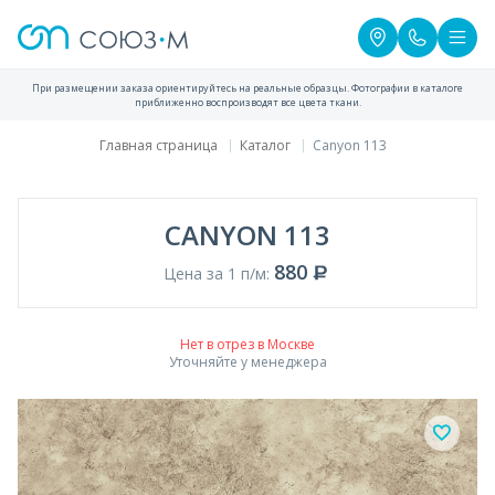
При размещении заказа ориентируйтесь на реальные образцы. Фотографии в каталоге
приближенно воспроизводят все цвета ткани.
Главная страница
Каталог
Canyon 113
CANYON 113
880
Цена за 1 п/м:
Нет в отрез в Москве
Уточняйте у менеджера