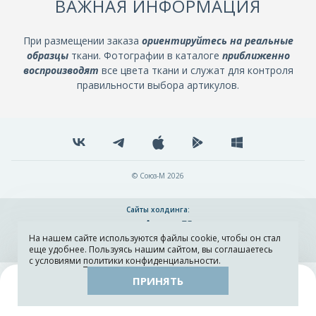
ВАЖНАЯ ИНФОРМАЦИЯ
При размещении заказа
ориентируйтесь на реальные
образцы
ткани. Фотографии в каталоге
приближенно
воспроизводят
все цвета ткани и служат для контроля
правильности выбора артикулов.
© Союз-М 2026
Сайты холдинга:
На нашем сайте используются файлы cookie, чтобы он стал
Разработка и поддержка сайта ADN
еще удобнее. Пользуясь нашим сайтом, вы соглашаетесь
с условиями
политики конфиденциальности
.
ПРИНЯТЬ
Поиск
Каталог
Остатки тканей
Образцы