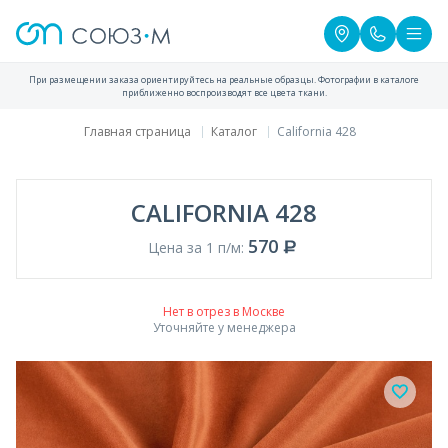
При размещении заказа ориентируйтесь на реальные образцы. Фотографии в каталоге
приближенно воспроизводят все цвета ткани.
Главная страница
Каталог
California 428
CALIFORNIA 428
570
Цена за 1 п/м:
Нет в отрез в Москве
Уточняйте у менеджера