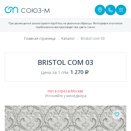
При размещении заказа ориентируйтесь на реальные образцы. Фотографии в каталоге
приближенно воспроизводят все цвета ткани.
Главная страница
Каталог
Bristol com 03
BRISTOL COM 03
1 270
Цена за 1 п/м:
Нет в отрез в Москве
Уточняйте у менеджера