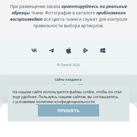
При размещении заказа
ориентируйтесь на реальные
образцы
ткани. Фотографии в каталоге
приближенно
воспроизводят
все цвета ткани и служат для контроля
правильности выбора артикулов.
© Союз-М 2026
Сайты холдинга:
На нашем сайте используются файлы cookie, чтобы он стал
Разработка и поддержка сайта ADN
еще удобнее. Пользуясь нашим сайтом, вы соглашаетесь
с условиями
политики конфиденциальности
.
ПРИНЯТЬ
Поиск
Каталог
Остатки тканей
Образцы