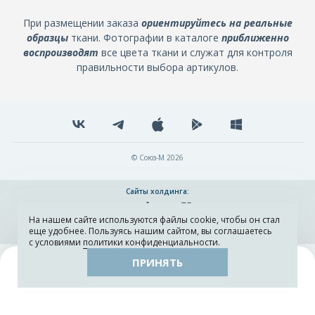
При размещении заказа
ориентируйтесь на реальные
образцы
ткани. Фотографии в каталоге
приближенно
воспроизводят
все цвета ткани и служат для контроля
правильности выбора артикулов.
© Союз-М 2026
Сайты холдинга:
На нашем сайте используются файлы cookie, чтобы он стал
Разработка и поддержка сайта ADN
еще удобнее. Пользуясь нашим сайтом, вы соглашаетесь
с условиями
политики конфиденциальности
.
ПРИНЯТЬ
Поиск
Каталог
Остатки тканей
Образцы