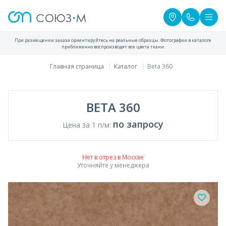
При размещении заказа ориентируйтесь на реальные образцы. Фотографии в каталоге
приближенно воспроизводят все цвета ткани.
Главная страница
Каталог
Beta 360
BETA 360
по запросу
Цена за 1 п/м:
Нет в отрез в Москве
Уточняйте у менеджера