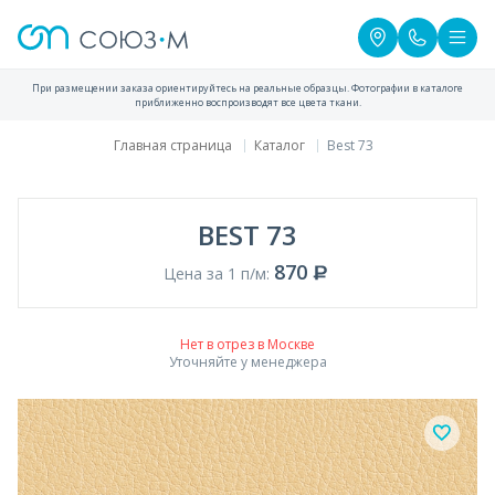
При размещении заказа ориентируйтесь на реальные образцы. Фотографии в каталоге
приближенно воспроизводят все цвета ткани.
Главная страница
Каталог
Best 73
BEST 73
870
Цена за 1 п/м:
Нет в отрез в Москве
Уточняйте у менеджера