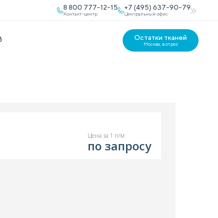
8 800 777-12-15
+7 (495) 637-90-79
Контакт-центр
Центральный офис
Остатки тканей
В
Москва, в отрез
Цена за 1 п/м:
по запросу