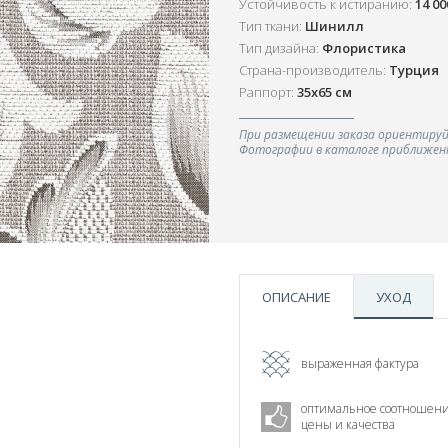
Устойчивость к истиранию:
14 0
Тип ткани:
Шинилл
Тип дизайна:
Флористика
Страна-производитель:
Турция
Раппорт:
35х65 см
При размещении заказа ориентируй
Фотографии в каталоге приближенн
ОПИСАНИЕ
УХОД
выраженная фактура
оптимальное соотношен
цены и качества