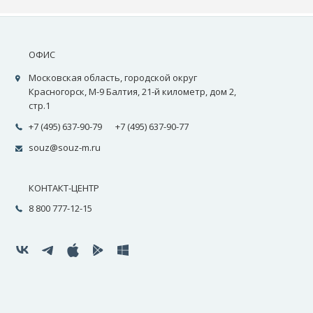
ОФИС
Московская область, городской округ
Красногорск, М-9 Балтия, 21-й километр, дом 2,
стр.1
+7 (495) 637-90-79
+7 (495) 637-90-77
souz@souz-m.ru
КОНТАКТ-ЦЕНТР
8 800 777-12-15