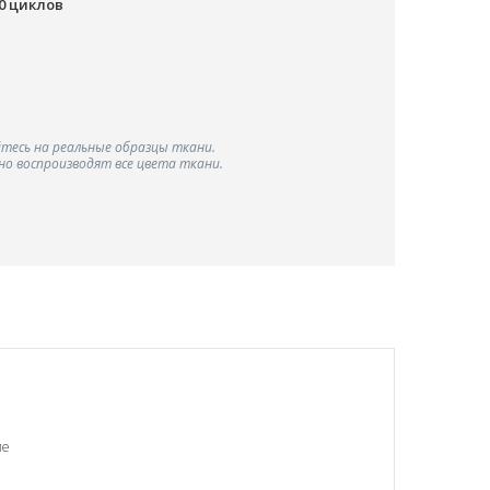
00 циклов
тесь на реальные образцы ткани.
о воспроизводят все цвета ткани.
ие