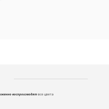
иженно воспроизводят
все цвета