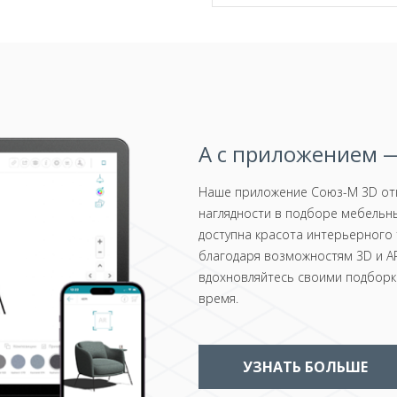
А с приложением —
Наше приложение Союз-М 3D отк
наглядности в подборе мебельны
доступна красота интерьерного 
благодаря возможностям 3D и AR
вдохновляйтесь своими подборка
время.
УЗНАТЬ БОЛЬШЕ