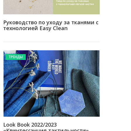
Руководство по уходу за тканями с
технологией Easy Clean
ТРЕНДЫ
Look Book 2022/2023
«Квинтесcэнция тактильности»