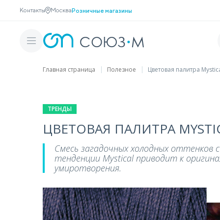
Контакты
Москва
Розничные магазины
Главная страница
Полезное
Цветовая палитра Mystic
ТРЕНДЫ
ЦВЕТОВАЯ ПАЛИТРА MYSTI
Смесь загадочных холодных оттенков с
тенденции Mystical приводит к оригин
умиротворения.