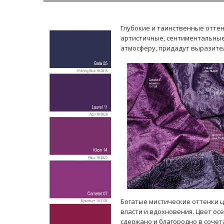
Глубокие и таинственные отте
артистичные, сентиментальные
атмосферу, придадут выразите
Богатые мистические оттенки ц
власти и вдохновения. Цвет ос
cдержано и благородно в соче