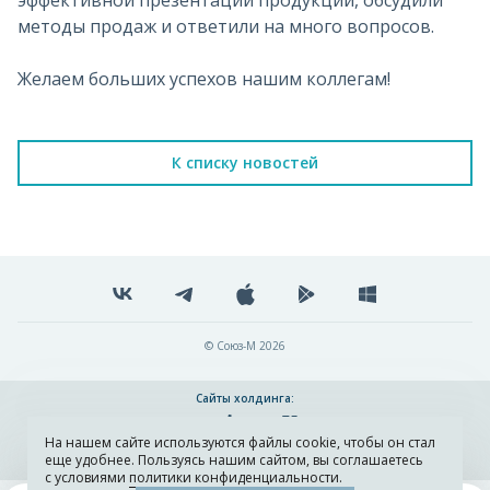
эффективной презентации продукции, обсудили
методы продаж и ответили на много вопросов.
Желаем больших успехов нашим коллегам!
К списку новостей
© Союз-М 2026
Сайты холдинга:
На нашем сайте используются файлы cookie, чтобы он стал
Разработка и поддержка сайта ADN
еще удобнее. Пользуясь нашим сайтом, вы соглашаетесь
с условиями
политики конфиденциальности
.