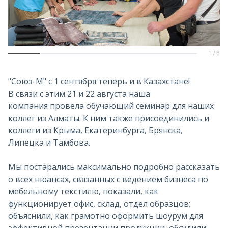
1
/
6
"Союз-М" с 1 сентября теперь и в Казахстане!
В связи с этим 21 и 22 августа наша
компания провела обучающий семинар для наших
коллег из Алматы. К ним также присоединились и
коллеги из Крыма, Екатеринбурга, Брянска,
Липецка и Тамбова.
Мы постарались максимально подробно рассказать
о всех нюансах, связанных с ведением бизнеса по
мебельному текстилю, показали, как
функционирует офис, склад, отдел образцов;
объяснили, как грамотно оформить шоурум для