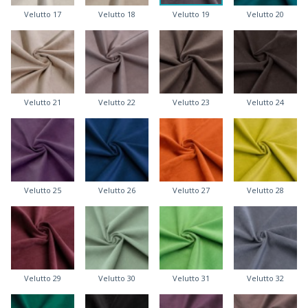
Velutto 17
Velutto 18
Velutto 19
Velutto 20
Velutto 21
Velutto 22
Velutto 23
Velutto 24
Velutto 25
Velutto 26
Velutto 27
Velutto 28
Velutto 29
Velutto 30
Velutto 31
Velutto 32