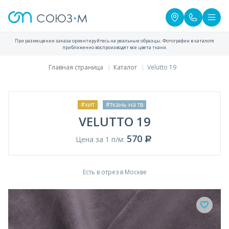
При размещении заказа ориентируйтесь на реальные образцы. Фотографии в каталоге
приближенно воспроизводят все цвета ткани.
Главная страница
Каталог
Velutto 19
#хит
#ткань на тв
VELUTTO 19
570
Цена за 1 п/м:
Есть в отрез в Москве