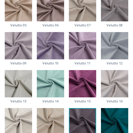
Velutto 05
Velutto 06
Velutto 07
Velutto 08
Velutto 09
Velutto 10
Velutto 11
Velutto 12
Velutto 13
Velutto 14
Velutto 15
Velutto 16