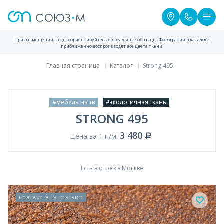
При размещении заказа ориентируйтесь на реальные образцы. Фотографии в каталоге
приближенно воспроизводят все цвета ткани.
Главная страница
Каталог
Strong 495
#мебель на тв
#экологичная ткань
STRONG 495
3 480
Цена за 1 п/м:
Есть в отрез в Москве
chaleur à la maison