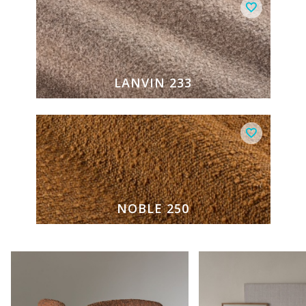
LANVIN 233
NOBLE 250