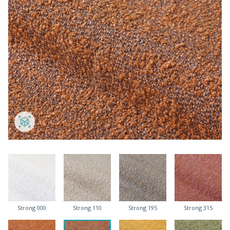
Strong 000
Strong 110
Strong 195
Strong 315