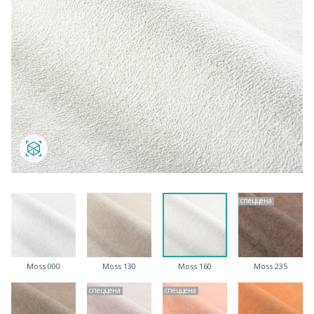
спеццена
Moss 000
Moss 130
Moss 160
Moss 235
спеццена
спеццена