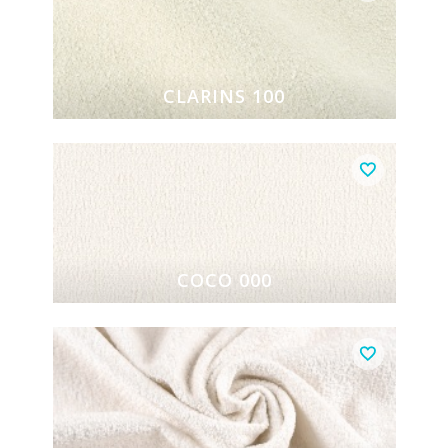
CLARINS 100
COCO 000