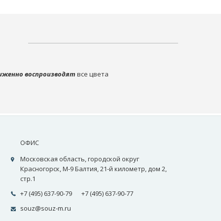
иженно воспроизводят
все цвета
ОФИС
Московская область, городской округ
Красногорск, М-9 Балтия, 21-й километр, дом 2,
стр.1
+7 (495) 637-90-79
+7 (495) 637-90-77
souz@souz-m.ru