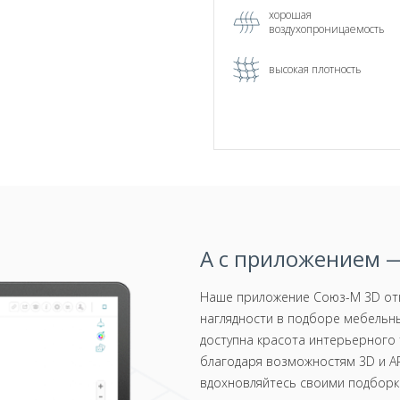
хорошая
воздухопроницаемость
высокая плотность
А с приложением —
Наше приложение Союз-М 3D отк
наглядности в подборе мебельны
доступна красота интерьерного 
благодаря возможностям 3D и AR
вдохновляйтесь своими подборка