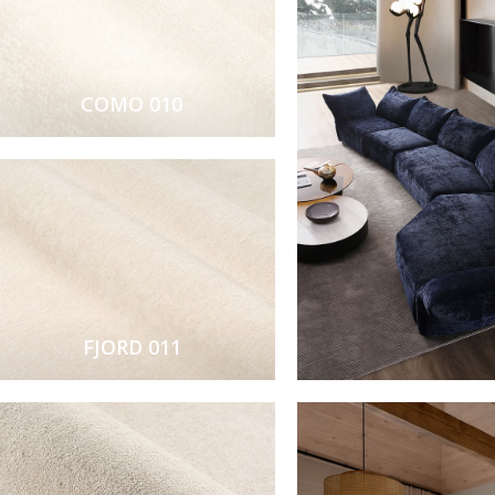
COMO 010
FJORD 011