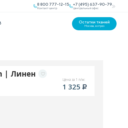
8 800 777-12-15
+7 (495) 637-90-79
Контакт-центр
Центральный офис
Остатки тканей
В
Москва, в отрез
en | Линен
Цена за 1 п/м:
1 325