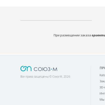
При размещении заказа
ориенти
ПР
Кат
Все права защищены © Союз-М, 2026
Зак
3D-
Инт
Мы 