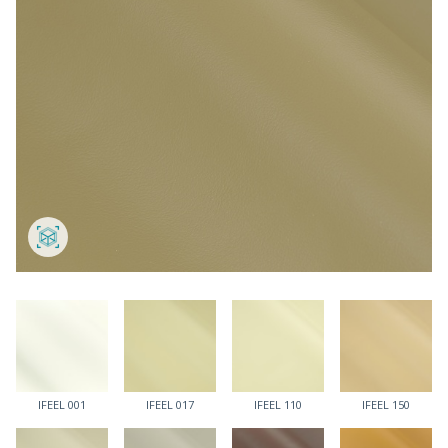
IFEEL 001
IFEEL 017
IFEEL 110
IFEEL 150