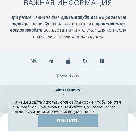
ВАЖНАЯ ИНФОРМАЦИЯ
При размещении заказа
ориентируйтесь на реальные
образцы
ткани. Фотографии в каталоге
приближенно
воспроизводят
все цвета ткани и служат для контроля
правильности выбора артикулов.
© Союз-М 2026
Сайты холдинга:
На нашем сайте используются файлы cookie, чтобы он стал
Разработка и поддержка сайта ADN
еще удобнее. Пользуясь нашим сайтом, вы соглашаетесь
с условиями
политики конфиденциальности
.
ПРИНЯТЬ
Поиск
Каталог
Остатки тканей
Образцы