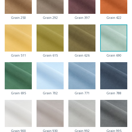
Grain 250
Grain 292
Grain 397
Grain 422
Grain 511
Grain 615
Grain 626
Grain 690
Grain 695
Grain 702
Grain 771
Grain 788
Grain 900
Grain 930
Grain 992
Grain 995