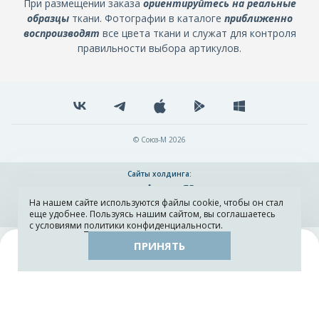
При размещении заказа
ориентируйтесь на реальные
образцы
ткани. Фотографии в каталоге
приближенно
воспроизводят
все цвета ткани и служат для контроля
правильности выбора артикулов.
© Союз-М 2026
Сайты холдинга:
На нашем сайте используются файлы cookie, чтобы он стал
Разработка и поддержка сайта ADN
еще удобнее. Пользуясь нашим сайтом, вы соглашаетесь
с условиями
политики конфиденциальности
.
ПРИНЯТЬ
Поиск
Каталог
Остатки тканей
Образцы