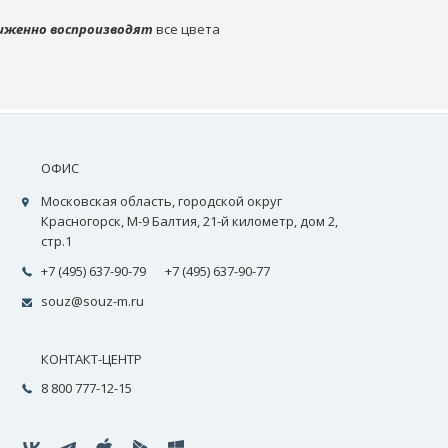
иженно воспроизводят
все цвета
ОФИС
Московская область, городской округ
Красногорск, М-9 Балтия, 21-й километр, дом 2,
стр.1
+7 (495) 637-90-79
+7 (495) 637-90-77
souz@souz-m.ru
КОНТАКТ-ЦЕНТР
8 800 777-12-15