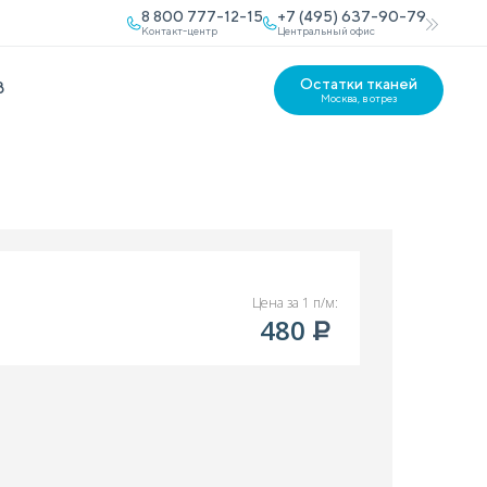
8 800 777-12-15
+7 (495) 637-90-79
Контакт-центр
Центральный офис
Остатки тканей
В
Москва, в отрез
Цена за 1 п/м:
480