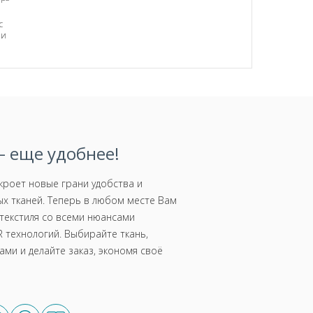
с
ми
 еще удобнее!
роет новые грани удобства и
х тканей. Теперь в любом месте Вам
текстиля со всеми нюансами
 технологий. Выбирайте ткань,
ми и делайте заказ, экономя своё