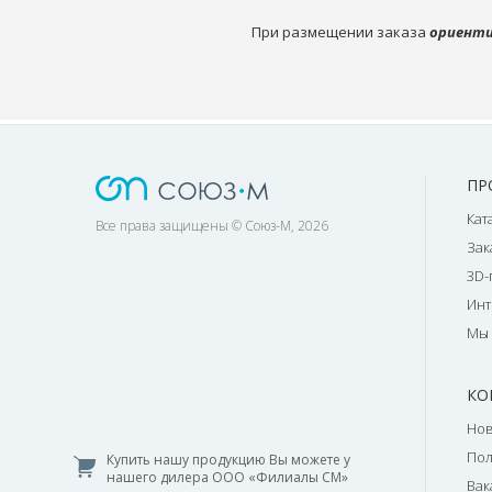
При размещении заказа
ориенти
ПР
Кат
Все права защищены © Союз-М, 2026
Зак
3D-
Инт
Мы 
КО
Нов
По
Купить нашу продукцию Вы можете у
нашего дилера ООО «Филиалы СМ»
Вак