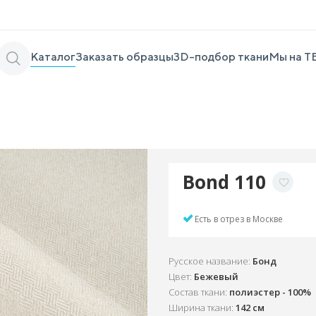
Каталог
Заказать образцы
3D-подбор ткани
Мы на Т
Bond 110
Есть в отрез в Москве
Русское название:
Бонд
Цвет:
Бежевый
Состав ткани:
полиэстер - 100%
Ширина ткани:
142 см