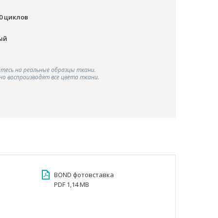
00 циклов
ый
тесь на реальные образцы ткани.
о воспроизводят все цвета ткани.
BOND фотовставка
PDF 1,14 MB