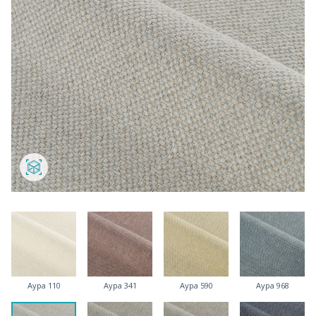
Аура 110
Аура 341
Аура 590
Аура 968