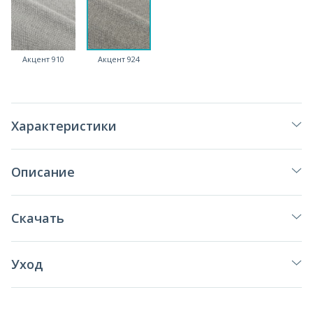
Акцент 910
Акцент 924
Характеристики
Описание
Скачать
Уход