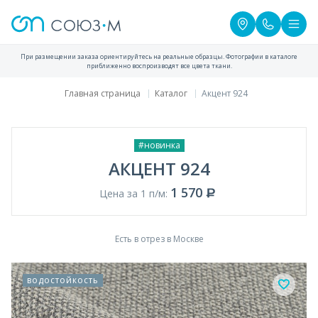
При размещении заказа ориентируйтесь на реальные образцы. Фотографии в каталоге
приближенно воспроизводят все цвета ткани.
Главная страница
Каталог
Акцент 924
#новинка
АКЦЕНТ 924
1 570
Цена за 1 п/м:
Есть в отрез в Москве
водостойкость