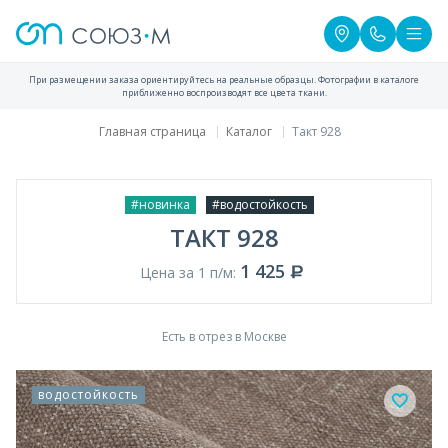
При размещении заказа ориентируйтесь на реальные образцы. Фотографии в каталоге
приближенно воспроизводят все цвета ткани.
Главная страница
Каталог
Такт 928
#новинка
#водостойкость
ТАКТ 928
1 425
Цена за 1 п/м:
Есть в отрез в Москве
водостойкость