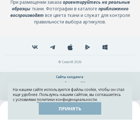
При размещении заказа
ориентируйтесь на реальные
образцы
ткани. Фотографии в каталоге
приближенно
воспроизводят
все цвета ткани и служат для контроля
правильности выбора артикулов.
© Союз-М 2026
Сайты холдинга:
На нашем сайте используются файлы cookie, чтобы он стал
Разработка и поддержка сайта ADN
еще удобнее. Пользуясь нашим сайтом, вы соглашаетесь
с условиями
политики конфиденциальности
.
ПРИНЯТЬ
Поиск
Каталог
Остатки тканей
Образцы