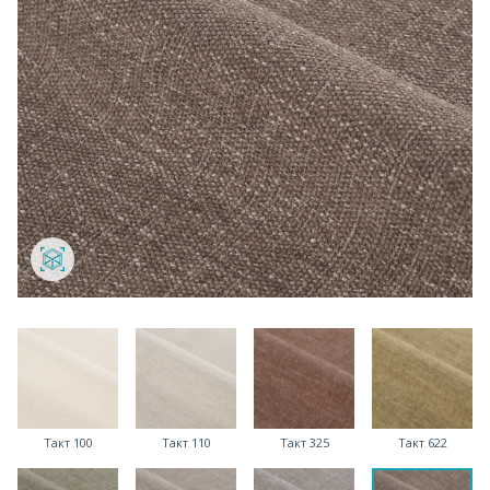
Такт 100
Такт 110
Такт 325
Такт 622